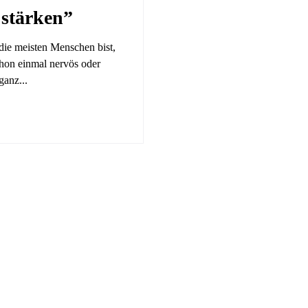
 stärken”
ie meisten Menschen bist,
chon einmal nervös oder
ganz...