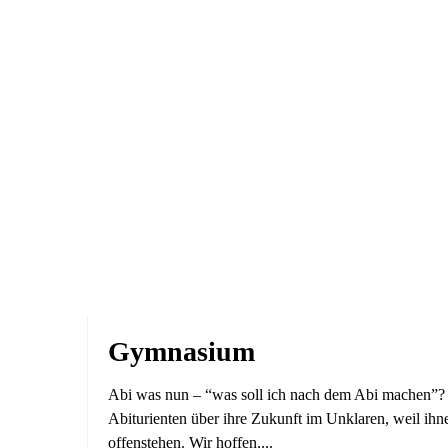
Gymnasium
Abi was nun – “was soll ich nach dem Abi machen”? 
Abiturienten über ihre Zukunft im Unklaren, weil ihn
offenstehen. Wir hoffen,...